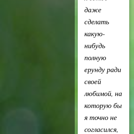
даже
сделать
какую-
нибудь
полную
ерунду ради
своей
любимой, на
которую бы
я точно не
согласился,