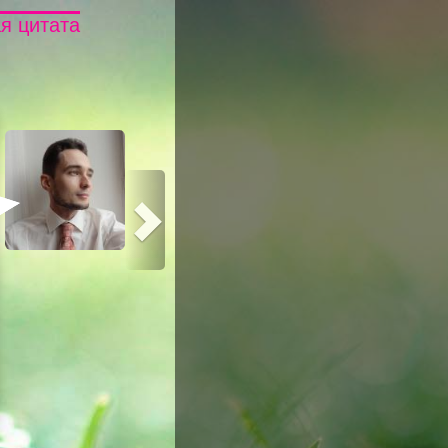
я цитата