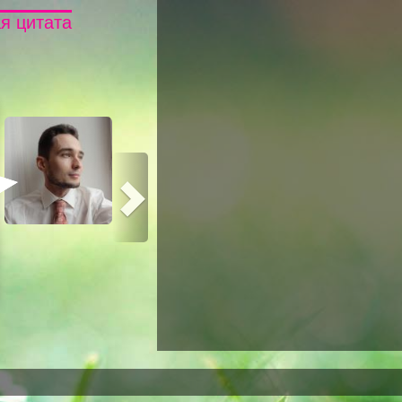
я цитата