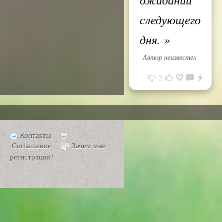
следующего
дня.
»
Автор неизвестен
2
Контакты
Соглашение
Зачем мне
регистрация?