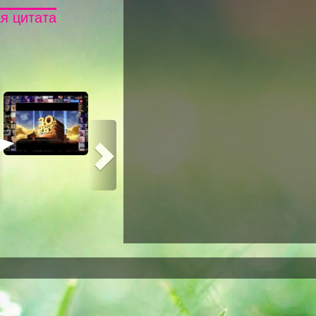
я цитата