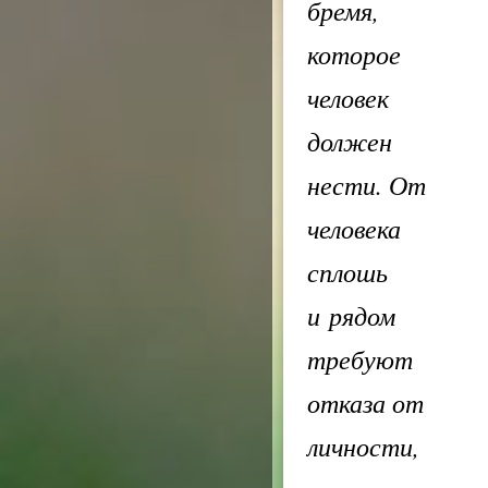
бремя,
которое
человек
должен
нести. От
человека
сплошь
и рядом
требуют
отказа от
личности,