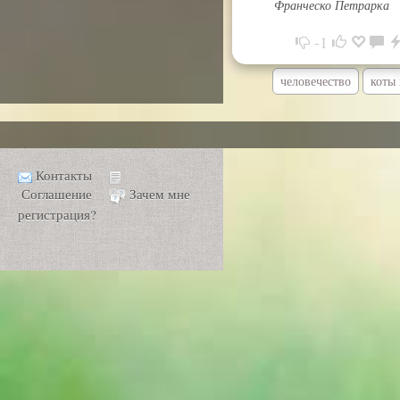
Франческо Петрарка
-1
человечество
коты
Контакты
Соглашение
Зачем мне
регистрация?