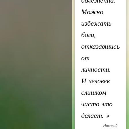
Можно
избежать
боли,
отказавшись
от
личности.
И человек
слишком
часто это
делает.
»
Николай