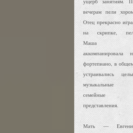
ущерб занятиям. П
вечерам пели хором
Отец прекрасно игра
на скрипке, пел
Маша
аккомпанировала н
фортепиано, в общем
устраивались целы
музыкальные
семейные
представления.
Мать — Евгени