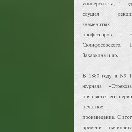
университета, гд
слушал лекци
знаменитых
профессоров — Н
Склифосовского, Г
Захарьина и др.
В 1880 году в N9 1
журнала «Стрекоза
появляется его перво
печатное
произведение. С этог
времени начинаетс