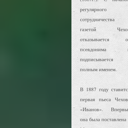
регулярного
сотрудничества 
газетой Чехо
отказывается о
псевдонима 
подписывается
полным именем.
В 1887 году ставитс
первая пьеса Чехов
«Иванов». Впервы
она была поставлена 