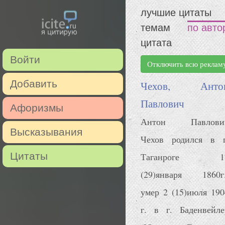
лучшие цитаты
темам
по авто
цитата
Войти
Отключить всю реклам
Добавить
Чехов, Анто
Павлович
Афоризмы
Антон Павлови
Высказывания
Чехов родился в г
Цитаты
Таганроге 1
(29)января 1860г.
умер 2 (15)июля 190
г. в г. Баденвейле