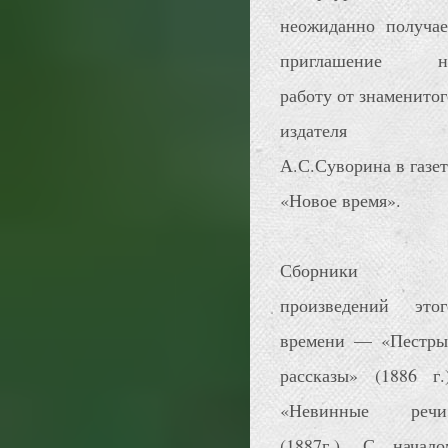
неожиданно получае
приглашение н
работу от знаменитог
издателя
А.С.Суворина в газет
«Новое время».
Сборники
произведений этог
времени — «Пестры
рассказы» (1886 г.)
«Невинные речи
(1887г.). С начало