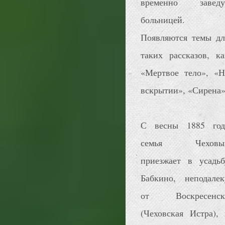
временно заведу
больницей.
Появляются темы дл
таких рассказов, ка
«Мертвое тело», «Н
вскрытии», «Сирена»
С весны 1885 год
семья Чеховы
приезжает в усадьб
Бабкино, неподалек
от Воскресенск
(Чеховская Истра), 