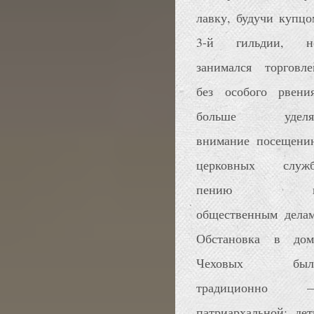
лавку, будучи купцо
3-й гильдии, н
занимался торговле
без особого рвения
больше уделя
внимание посещени
церковных служб
пению 
общественным делам
Обстановка в дом
Чеховых был
традиционно 
патриархальной: дет