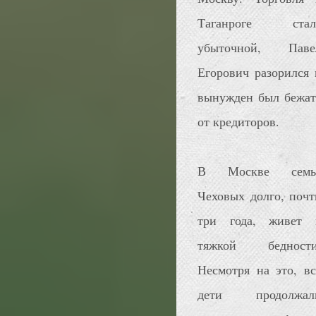
Таганроге стал
убыточной, Паве
Егорович разорился 
вынужден был бежат
от кредиторов.
В Москве семь
Чеховых долго, почт
три года, живет 
тяжкой бедности
Несмотря на это, вс
дети продолжал