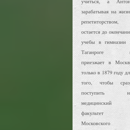
учиться, а Антон
зарабатывая на жизн
репетиторством,
остается до окончани
учебы в гимназии 
Таганроге 
приезжает в Москв
только в 1879 году дл
того, чтобы сраз
поступить н
медицинский
факультет
Московского