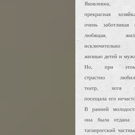
Яковлевна,
прекрасная хозяйка
очень заботливая 
любящая, жил
исключительно
жизнью детей и мужа
Но, при этом
страстно любил
театр, хотя 
посещала его нечасто
В ранней молодост
она была отдана 
таганрогский частны