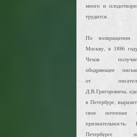
много и плодотворн
трудится.
По возвращении 
Москву, в 1886 году
Чехов получае
ободряющее письм
от писател
Д.В.Григоровича, еде
в Петербург, выразит
свое почтение 
признательность. 
Петербурге о