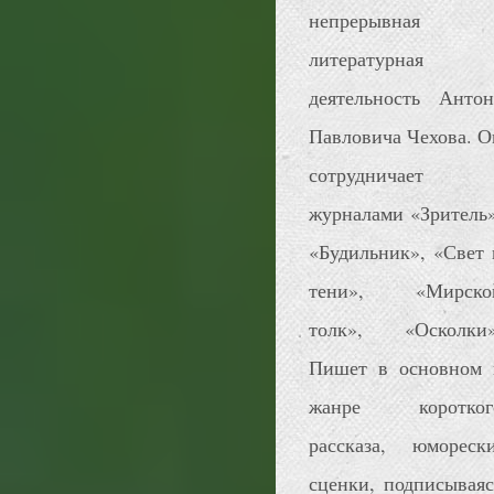
непрерывная
литературная
деятельность Антон
Павловича Чехова. О
сотрудничает 
журналами «Зритель»
«Будильник», «Свет 
тени», «Мирско
толк», «Осколки»
Пишет в основном 
жанре коротког
рассказа, юморески
сценки, подписываяс