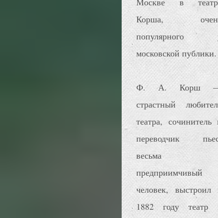
Москве в театр
Корша, очен
популярного 
московской публики.
Ф. А. Корш 
страстный любител
театра, сочинитель 
переводчик пьес
весьма
предприимчивый
человек, выстроил 
1882 году театр 