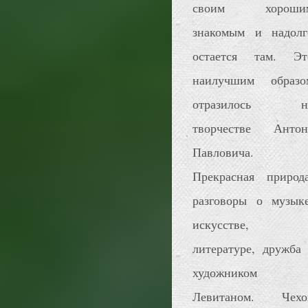
своим хороши
знакомым и надолг
остается там. Эт
наилучшим образо
отразилось н
творчестве Антон
Павловича.
Прекрасная природа
разговоры о музыке
искусстве,
литературе, дружба 
художником
Левитаном. Чехо