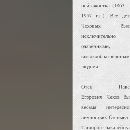
пейзажистка (1863 
1957 г.г.). Все дет
Чеховых был
исключительно
одарёнными,
высокообразованным
людьми.
Отец — Паве
Егорович Чехов бы
весьма интересно
личностью. Он имел 
Таганроге бакалейну