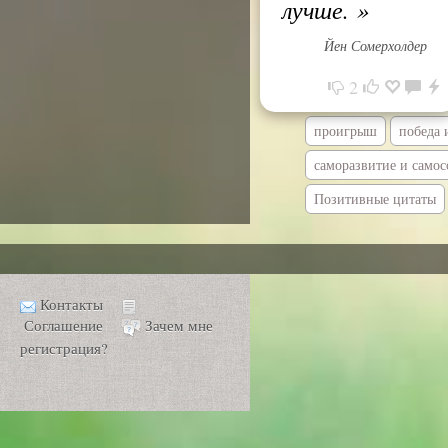
лучше.
»
Йен Сомерхолдер
2
проигрыш
победа 
саморазвитие и само
Позитивные цитаты
Контакты
Соглашение
Зачем мне
регистрация?