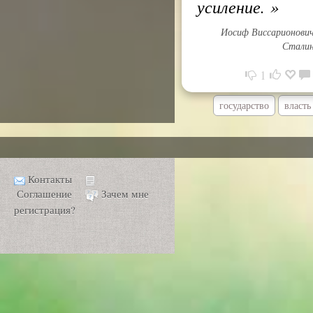
усиление.
»
Иосиф Виссарионови
Стали
1
государство
власть
Контакты
Соглашение
Зачем мне
регистрация?