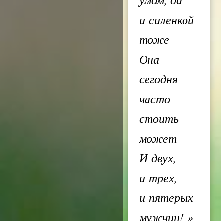
и силенкой
тоже
Она
сегодня
часто
стоить
может
И двух,
и трех,
и пятерых
мужчин!
»