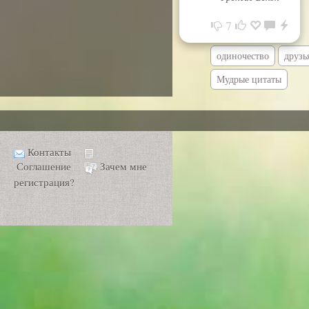
7
одиночество
друзь
Мудрые цитаты
Контакты
Соглашение
Зачем мне
регистрация?