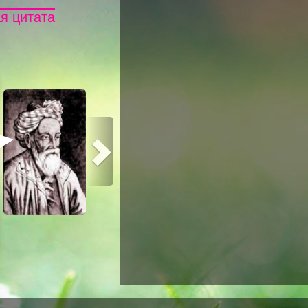
я цитата