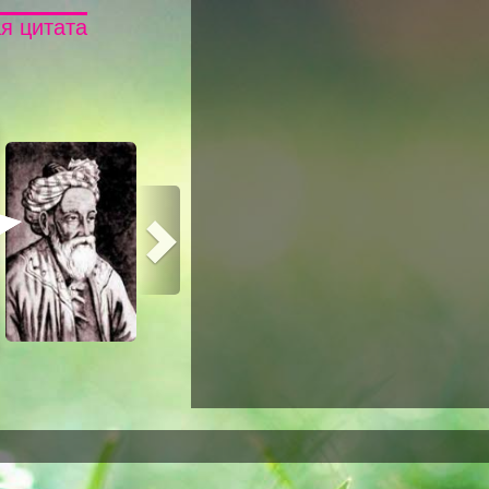
я цитата