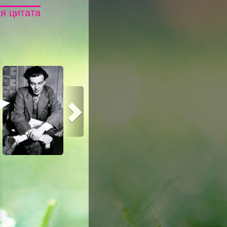
я цитата