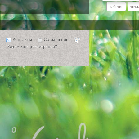
рабство
тота
Контакты
Соглашение
Зачем мне регистрация?