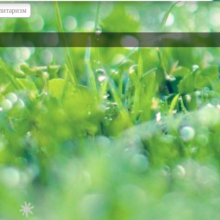
литаризм