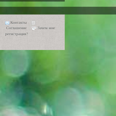
Контакты
Соглашение
Зачем мне
регистрация?