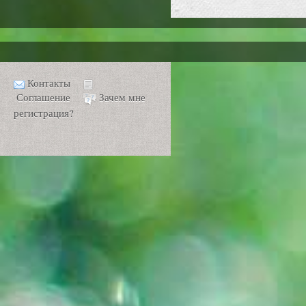
Контакты
Соглашение
Зачем мне
регистрация?