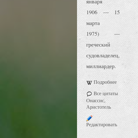
января
1906 — 15
марта
1975) —
греческий
судовладелец,
миллиардер.
Подробнее
Все цитаты
Онассис,
Аристотель
Редактировать