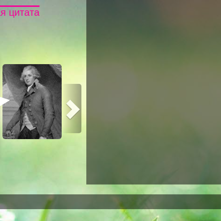
я цитата