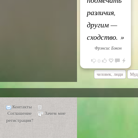
различия,
другим —
сходство.
»
Фрэнсис Бэкон
0
человек, люди
Муд
Контакты
Соглашение
Зачем мне
регистрация?