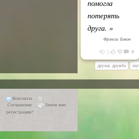
помогла
потерять
друга.
»
Фрэнсис Бэкон
2
друзья, дружба
шу
Контакты
Соглашение
Зачем мне
регистрация?