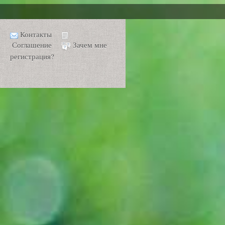
Контакты
Соглашение
Зачем мне
регистрация?