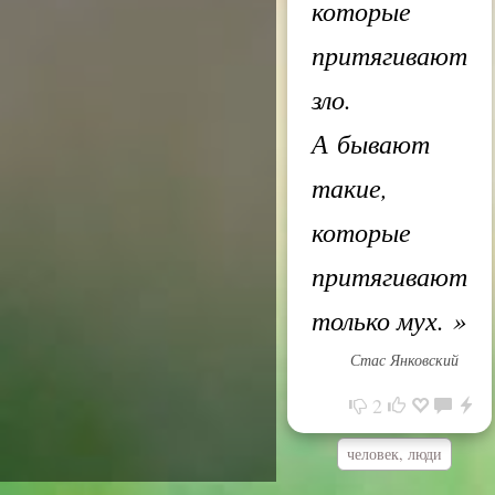
которые
притягивают
зло.
А бывают
такие,
которые
притягивают
только мух.
»
Стас Янковский
2
человек, люди