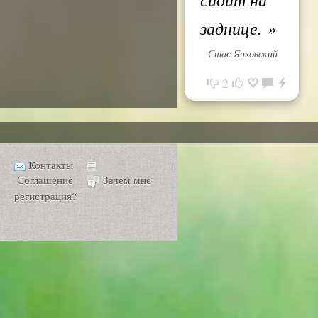
заднице.
»
Стас Янковский
2
Контакты
Соглашение
Зачем мне
регистрация?