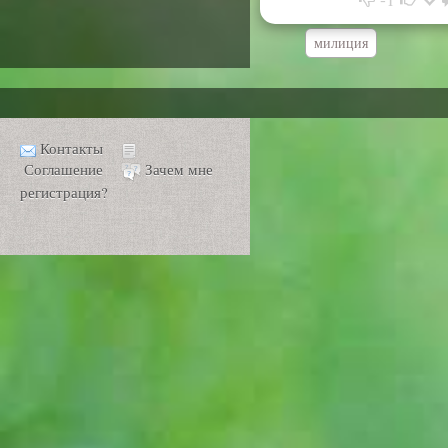
милиция
Контакты
Соглашение
Зачем мне
регистрация?