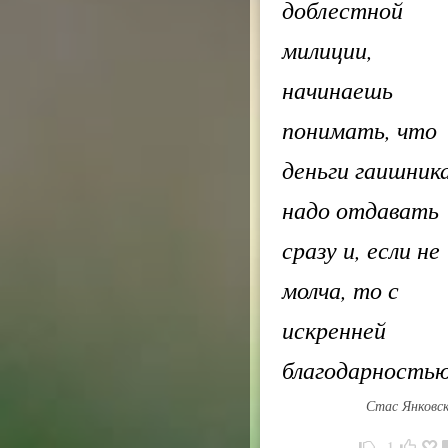
доблестной
милиции,
начинаешь
понимать, что
деньги гаишник
надо отдавать
сразу и, если не
молча, то с
искренней
благодарность
Стас Янковс
-1