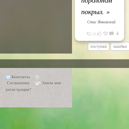
покрыл.
»
Стас Янковский
0
поступки
ошибки
Контакты
Соглашение
Зачем мне
регистрация?