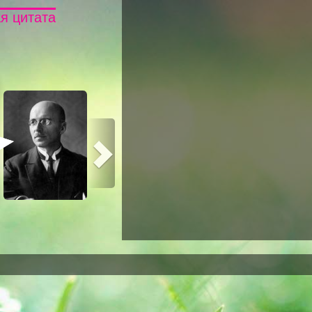
я цитата