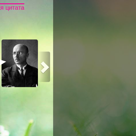
я цитата