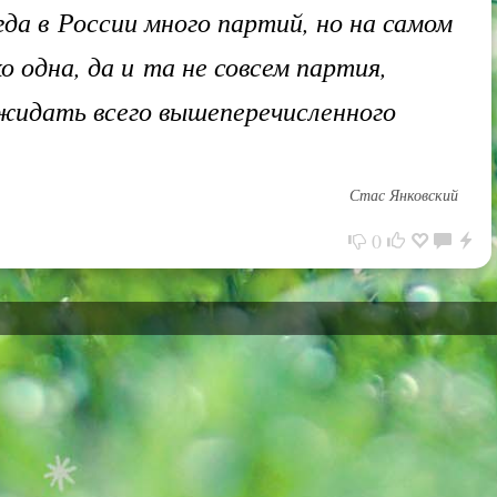
гда в России много партий, но на самом
о одна, да и та не совсем партия,
жидать всего вышеперечисленного
Стас Янковский
0