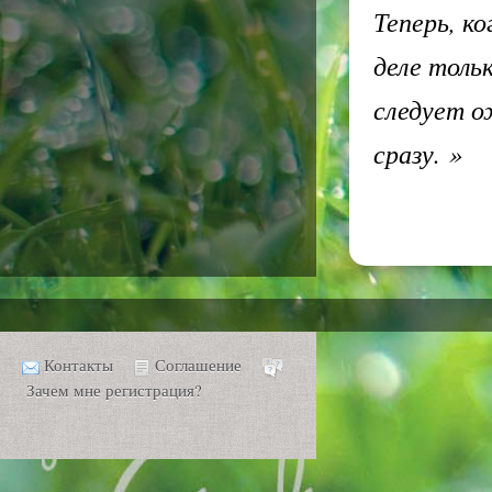
Теперь, ко
деле тольк
следует о
сразу.
»
Контакты
Соглашение
Зачем мне регистрация?