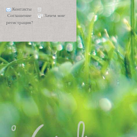
Контакты
Соглашение
Зачем мне
регистрация?