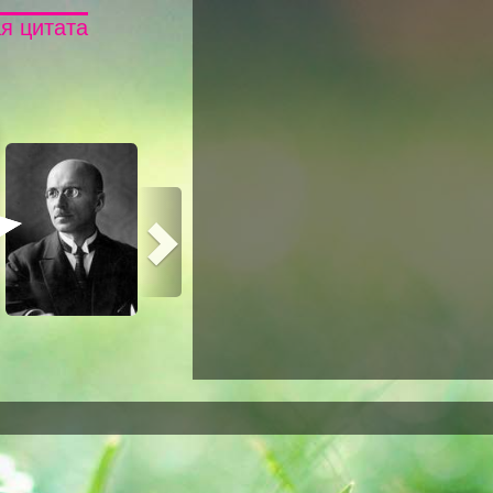
я цитата