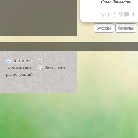
Стас Янковский
1
русские
безделье
Контакты
Соглашение
Зачем мне
регистрация?