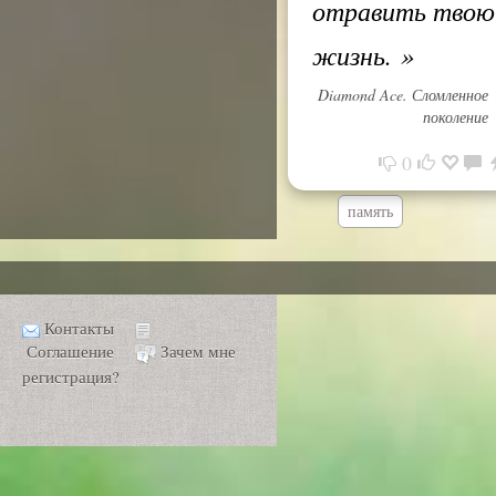
отравить твою
жизнь.
»
Diamond Ace. Сломленное
поколение
0
память
Контакты
Соглашение
Зачем мне
регистрация?