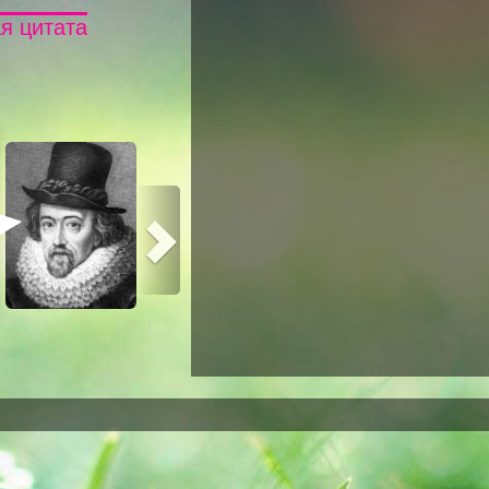
я цитата