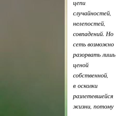
цепи
случайностей,
нелепостей,
совпадений. Но
сеть возможно
разорвать лишь
ценой
собственной,
в осколки
разлетевшейся
жизни, потому