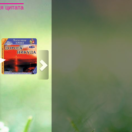
я цитата