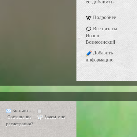
её
добавить
.
Подробнее
Все цитаты
Иоанн
Вознесенский
Добавить
информацию
Контакты
Соглашение
Зачем мне
регистрация?