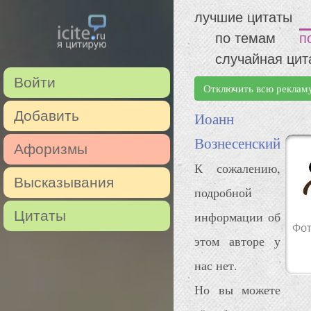
лучшие цитаты
по темам
п
случайная цит
Войти
Отключить всю реклам
Добавить
Иоанн
Вознесенский
Афоризмы
К сожалению,
Высказывания
подробной
Цитаты
информации об
этом авторе у
нас нет.
Но вы можете