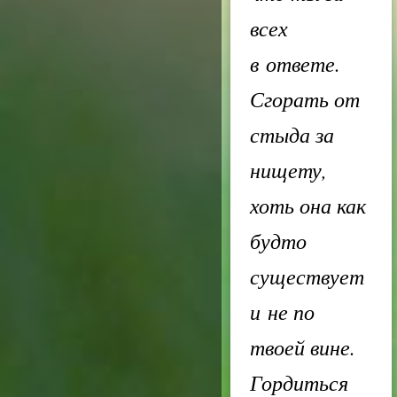
всех
в ответе.
Сгорать от
стыда за
нищету,
хоть она как
будто
существует
и не по
твоей вине.
Гордиться