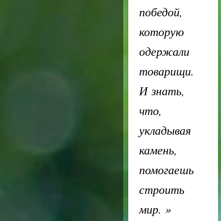
победой,
которую
одержали
товарищи.
И знать,
что,
укладывая
камень,
помогаешь
строить
мир.
»