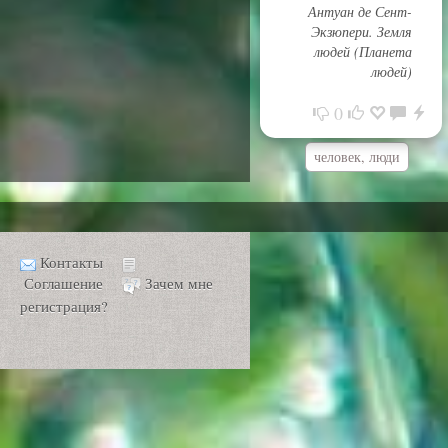
Антуан де Сент-
Экзюпери. Земля
людей (Планета
людей)
0
человек, люди
Контакты
Соглашение
Зачем мне
регистрация?