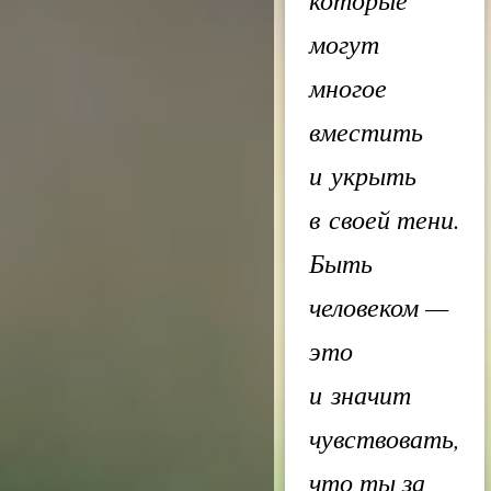
могут
многое
вместить
и укрыть
в своей тени.
Быть
человеком —
это
и значит
чувствовать,
что ты за