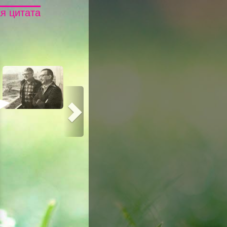
я цитата