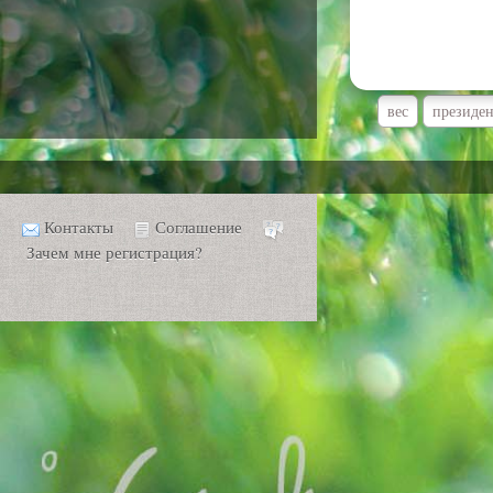
вес
президе
Контакты
Соглашение
Зачем мне регистрация?