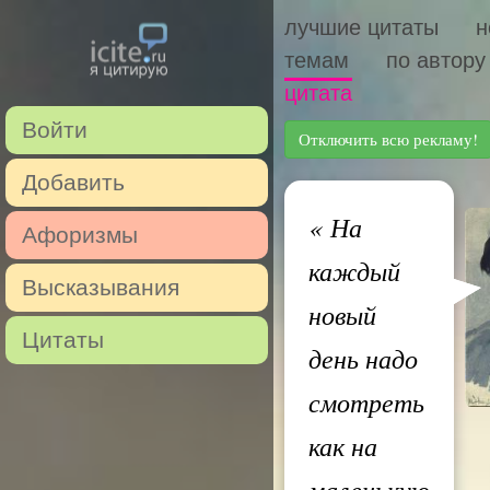
лучшие цитаты
н
темам
по автору
цитата
Войти
Отключить всю рекламу!
Добавить
«
На
Афоризмы
каждый
Высказывания
новый
Цитаты
день надо
смотреть
как на
маленькую