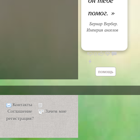
помог.
»
Бернар Вербер.
Империя ангелов
0
помощь
Контакты
Соглашение
Зачем мне
регистрация?