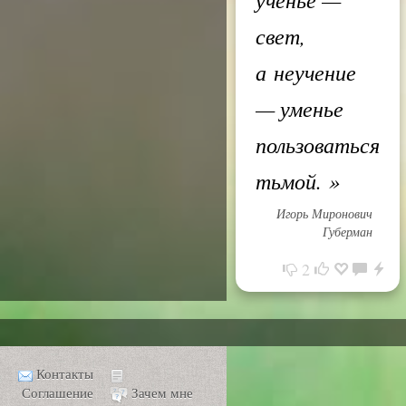
свет,
а неучение
— уменье
пользоваться
тьмой.
»
Игорь Миронович
Губерман
2
Контакты
Соглашение
Зачем мне