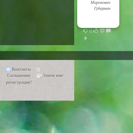
Миронович
Губерман
0
Контакты
Соглашение
Зачем мне
регистрация?