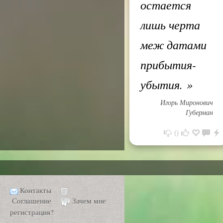
остается
лишь черта
меж датами
прибытия-
убытия.
»
Игорь Миронович
Губерман
0
Контакты
Соглашение
Зачем мне
регистрация?