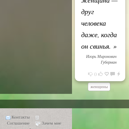
друг
человека
даже, когда
он свинья.
»
Игорь Миронович
Губерман
0
женщины
Контакты
Соглашение
Зачем мне