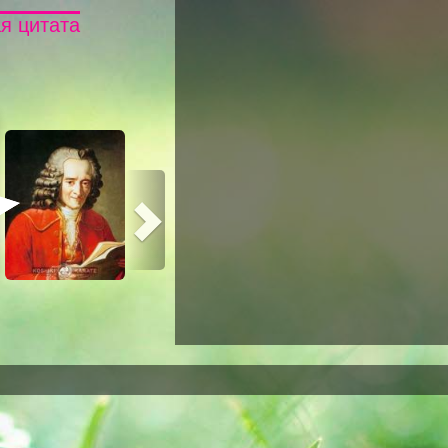
я цитата