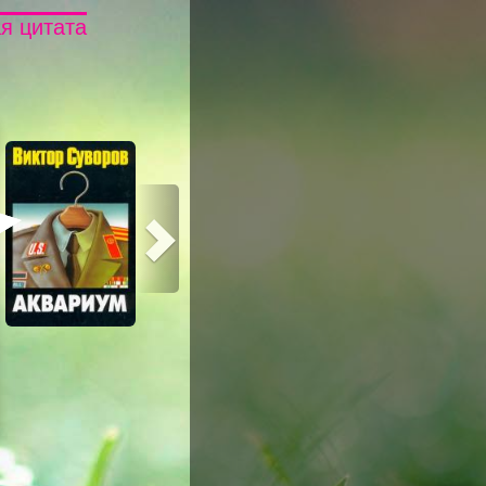
я цитата