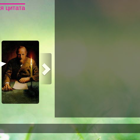
я цитата