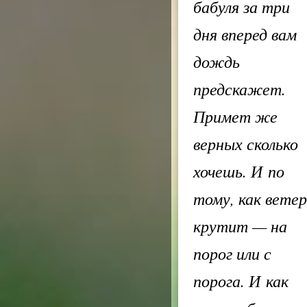
бабуля за три
дня вперед вам
дождь
предскажет.
Примет же
верных сколько
хочешь. И по
тому, как ветер
крутит — на
порог или с
порога. И как