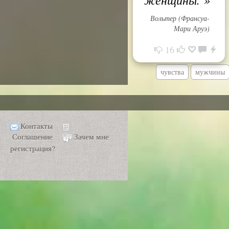
Вольтер (Франсуа-
Мари Аруэ)
16
чувства
мужчины
Контакты
Соглашение
Зачем мне
регистрация?