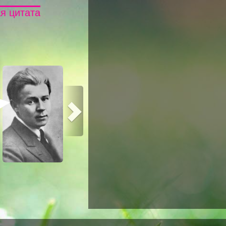
я цитата