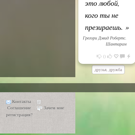
это любой,
кого ты не
презираешь.
»
Грегори Дэвид Робертс.
Шантарам
0
друзья, дружба
Контакты
Соглашение
Зачем мне
регистрация?